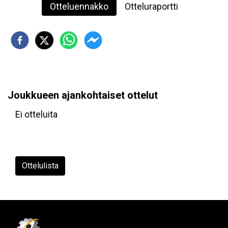
Otteluennakko
Otteluraportti
Joukkueen ajankohtaiset ottelut
Ei otteluita
Ottelulista