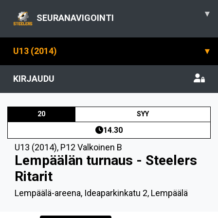
▾
SEURANAVIGOINTI
U13 (2014)
▾
KIRJAUDU
20
SYY
14.30
U13 (2014)
,
P12 Valkoinen B
Lempäälän turnaus - Steelers
Ritarit
Lempäälä-areena, Ideaparkinkatu 2, Lempäälä