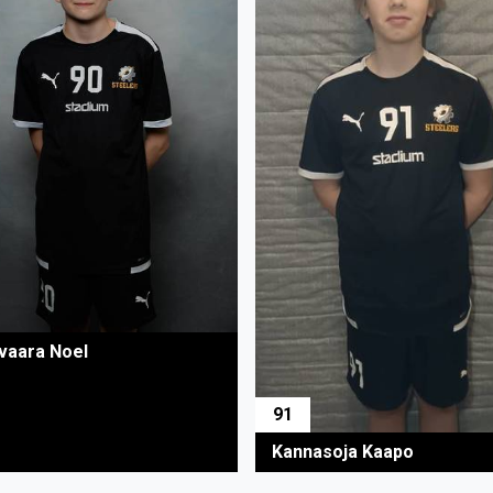
vaara Noel
91
Kannasoja Kaapo