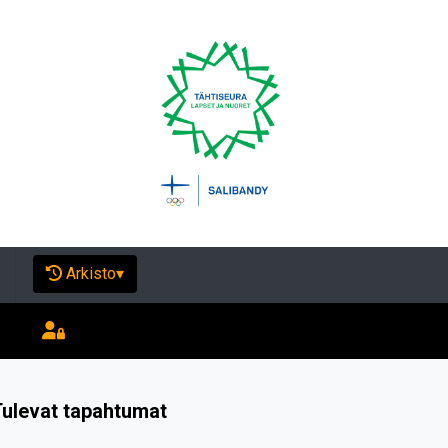
Arkisto
▾
ulevat tapahtumat