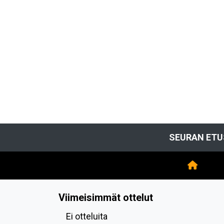
SEURAN ETU
Viimeisimmät ottelut
Ei otteluita