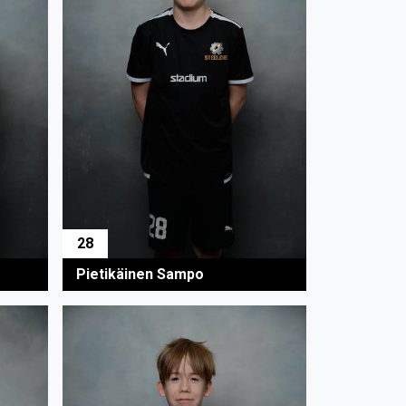
28
Pietikäinen Sampo