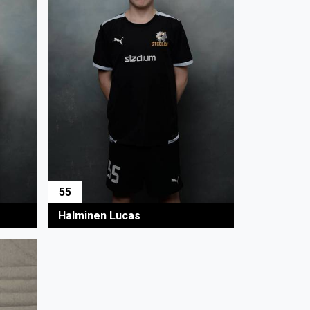
55
Halminen Lucas