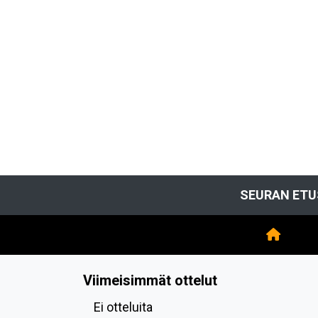
SEURAN ETU
Viimeisimmät ottelut
Ei otteluita