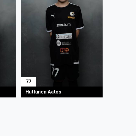
77
Huttunen Aatos