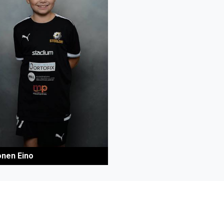
onen Eino