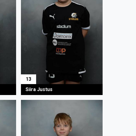
13
Siira Justus