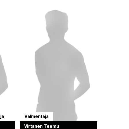
ja
Valmentaja
Virtanen Teemu