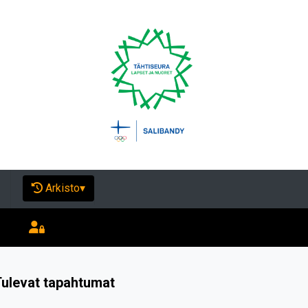
Arkisto
▾
ulevat tapahtumat