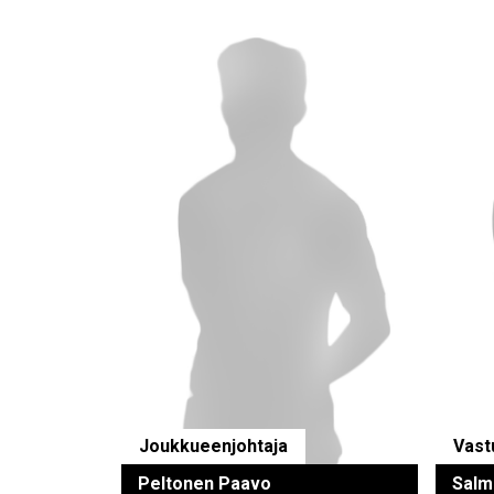
Joukkueenjohtaja
Vast
Peltonen Paavo
Salm