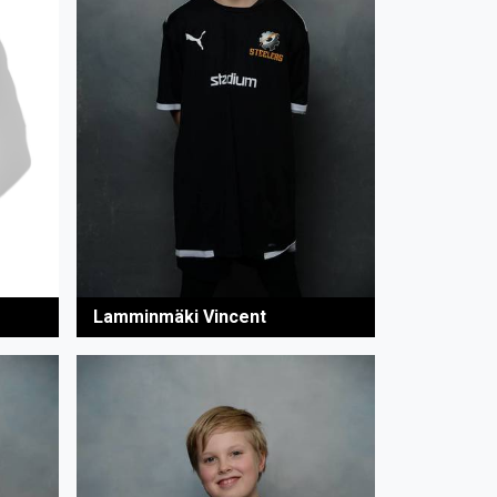
Lamminmäki Vincent