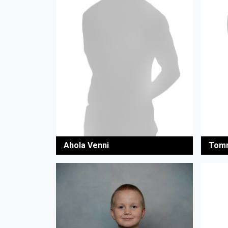
Ahola Venni
Tomm