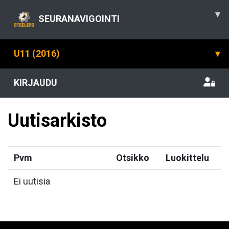
▾
SEURANAVIGOINTI
U11 (2016)
▾
KIRJAUDU
Uutisarkisto
Pvm
Otsikko
Luokittelu
Ei uutisia