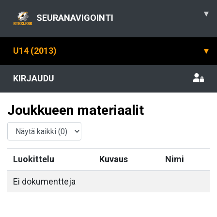
▾
SEURANAVIGOINTI
U14 (2013)
▾
KIRJAUDU
Joukkueen materiaalit
Luokittelu
Kuvaus
Nimi
Ei dokumentteja