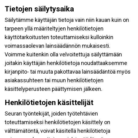
Tietojen säilytysaika
Säilytämme käyttäjän tietoja vain niin kauan kuin on
tarpeen yllä määriteltyjen henkilötietojen
käyttötarkoitusten toteuttamiseksi kulloinkin
voimassaolevan lainsäädännön mukaisesti.
Voimme kuitenkin olla velvoitettuja säilyttämään
joitakin käyttäjän henkilötietoja noudattaaksemme
kirjanpito- tai muuta pakottavaa lainsäädäntöä myös
asiakassuhteen tai muun henkilötietojen
käsittelyperusteen päättymisen jälkeen.
Henkilötietojen käsittelijät
Seuran työntekijät, joiden työtehtävien
toteuttamiseksi henkilötietojen käsittely on
välttämätöntä, voivat käsitellä henkilötietoja