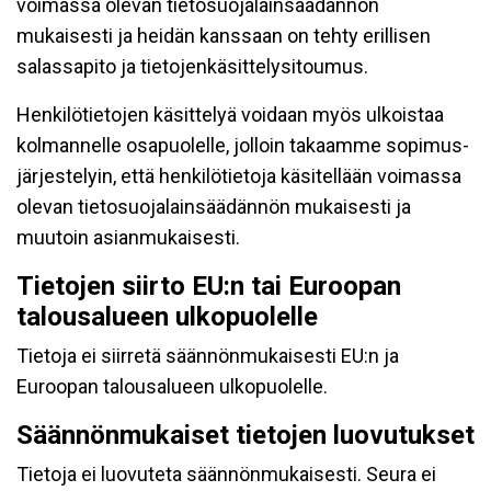
voimassa olevan tietosuojalainsäädännön
mukaisesti ja heidän kanssaan on tehty erillisen
salassapito ja tietojenkäsittelysitoumus.
Henkilötietojen käsittelyä voidaan myös ulkoistaa
kolmannelle osapuolelle, jolloin takaamme sopimus-
järjestelyin, että henkilötietoja käsitellään voimassa
olevan tietosuojalainsäädännön mukaisesti ja
muutoin asianmukaisesti.
Tietojen siirto EU:n tai Euroopan
talousalueen ulkopuolelle
Tietoja ei siirretä säännönmukaisesti EU:n ja
Euroopan talousalueen ulkopuolelle.
Säännönmukaiset tietojen luovutukset
Tietoja ei luovuteta säännönmukaisesti. Seura ei