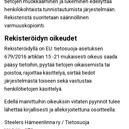
tietojen muokkaaminen ja lukeminen edellyttää
henkilökohtaista tunnistautumista järjestelmään.
Rekisteristä suoritetaan säännöllinen
varmuuskopiointi.
Rekisteröidyn oikeudet
Rekisteröidyllä on EU: tietosuoja-asetuksen
679/2016 artiklan 15 -21 mukaisesti oikeus saada
pääsy tietoihin, pyytää tietojen oikaisemista tai
poistoa, rajoittaa käsittelyä, siirtää tiedot
järjestelmästä toiseen sekä vastustaa
henkilötietojen käsittelyä.
Edellä mainittuihin oikeuksiin viitaten pyynnöt tulee
lähettää kirjallisesti ja allekirjoitettuna osoitteella:
Steelers Hämeenlinna ry / Tietosuoja