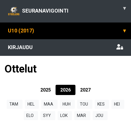
▾
SEURANAVIGOINTI
U10 (2017)
▾
KIRJAUDU
Ottelut
2025
2026
2027
TAM
HEL
MAA
HUH
TOU
KES
HEI
ELO
SYY
LOK
MAR
JOU