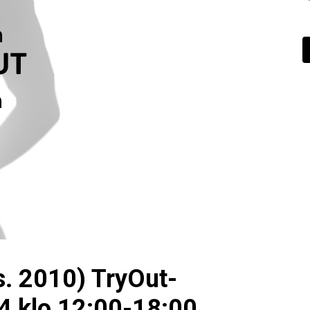
. 2010) TryOut-
4 klo 12:00-18:00