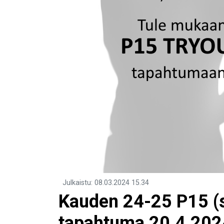
Julkaistu
:
08.03.2024
15.34
Kauden 24-25 P15 (s
tapahtuma 20.4.202