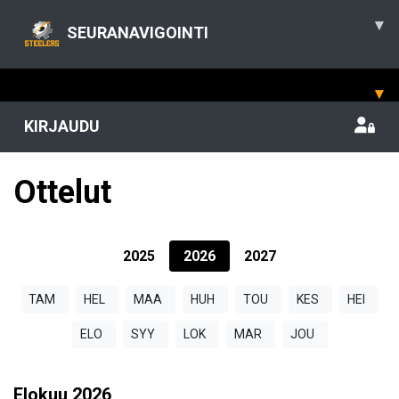
▾
SEURANAVIGOINTI
▾
KIRJAUDU
Ottelut
2025
2026
2027
TAM
HEL
MAA
HUH
TOU
KES
HEI
ELO
SYY
LOK
MAR
JOU
Elokuu
2026