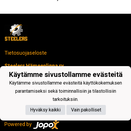
Tietosuojaseloste
Steelers Hämeenlinna ry
toimisto@steelers-salibandy.fi
Käytämme sivustollamme evästeitä
Loimua Areena
Härkätie 17 B, 13600 Hämeenlinna
Käytämme sivustollamme evästeitä käyttökokemuksen
Y-tunnus: 2414280-4
parantamiseksi sekä toiminnallisiin ja tilastollisiin
tarkoituksiin.
Hyväksy kaikki
Vain pakolliset
Powered by