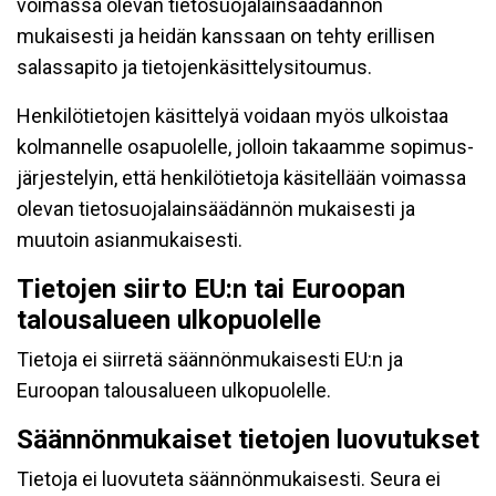
voimassa olevan tietosuojalainsäädännön
mukaisesti ja heidän kanssaan on tehty erillisen
salassapito ja tietojenkäsittelysitoumus.
Henkilötietojen käsittelyä voidaan myös ulkoistaa
kolmannelle osapuolelle, jolloin takaamme sopimus-
järjestelyin, että henkilötietoja käsitellään voimassa
olevan tietosuojalainsäädännön mukaisesti ja
muutoin asianmukaisesti.
Tietojen siirto EU:n tai Euroopan
talousalueen ulkopuolelle
Tietoja ei siirretä säännönmukaisesti EU:n ja
Euroopan talousalueen ulkopuolelle.
Säännönmukaiset tietojen luovutukset
Tietoja ei luovuteta säännönmukaisesti. Seura ei