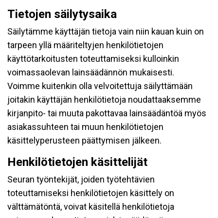
Tietojen säilytysaika
Säilytämme käyttäjän tietoja vain niin kauan kuin on
tarpeen yllä määriteltyjen henkilötietojen
käyttötarkoitusten toteuttamiseksi kulloinkin
voimassaolevan lainsäädännön mukaisesti.
Voimme kuitenkin olla velvoitettuja säilyttämään
joitakin käyttäjän henkilötietoja noudattaaksemme
kirjanpito- tai muuta pakottavaa lainsäädäntöä myös
asiakassuhteen tai muun henkilötietojen
käsittelyperusteen päättymisen jälkeen.
Henkilötietojen käsittelijät
Seuran työntekijät, joiden työtehtävien
toteuttamiseksi henkilötietojen käsittely on
välttämätöntä, voivat käsitellä henkilötietoja