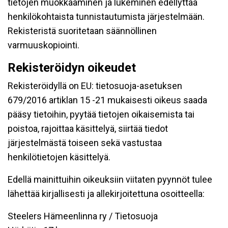
tietojen muokkaaminen ja lukeminen edellyttää
henkilökohtaista tunnistautumista järjestelmään.
Rekisteristä suoritetaan säännöllinen
varmuuskopiointi.
Rekisteröidyn oikeudet
Rekisteröidyllä on EU: tietosuoja-asetuksen
679/2016 artiklan 15 -21 mukaisesti oikeus saada
pääsy tietoihin, pyytää tietojen oikaisemista tai
poistoa, rajoittaa käsittelyä, siirtää tiedot
järjestelmästä toiseen sekä vastustaa
henkilötietojen käsittelyä.
Edellä mainittuihin oikeuksiin viitaten pyynnöt tulee
lähettää kirjallisesti ja allekirjoitettuna osoitteella:
Steelers Hämeenlinna ry / Tietosuoja