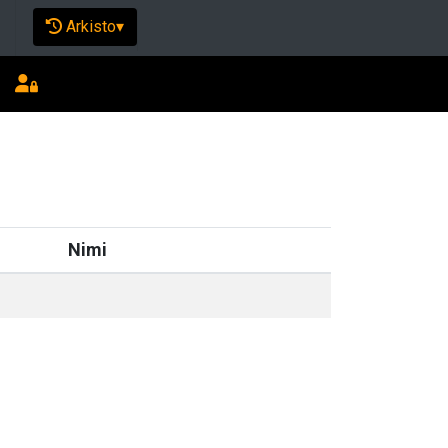
Arkisto
▾
Nimi