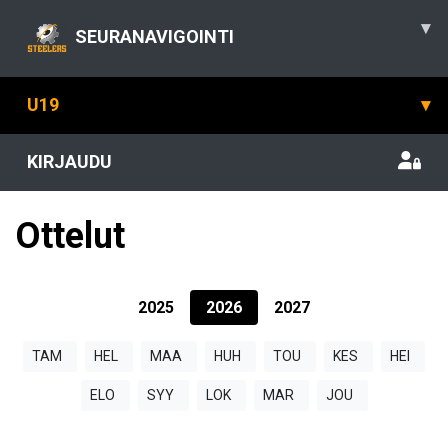
▾
SEURANAVIGOINTI
U19
▾
KIRJAUDU
Ottelut
2025
2026
2027
TAM
HEL
MAA
HUH
TOU
KES
HEI
ELO
SYY
LOK
MAR
JOU