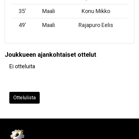
35
'
Maali
Konu Mikko
49
'
Maali
Rajapuro Eelis
Joukkueen ajankohtaiset ottelut
Ei otteluita
Ottelulista