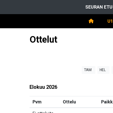
SEURAN ETU
U1
Ottelut
TAM
HEL
Elokuu
2026
Pvm
Ottelu
Paikk