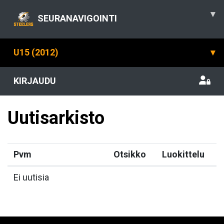
▾
SEURANAVIGOINTI
U15 (2012)
▾
KIRJAUDU
Uutisarkisto
Pvm
Otsikko
Luokittelu
Ei uutisia