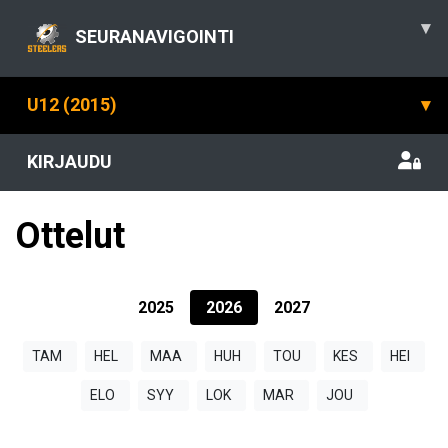
▾
SEURANAVIGOINTI
U12 (2015)
▾
KIRJAUDU
Ottelut
2025
2026
2027
TAM
HEL
MAA
HUH
TOU
KES
HEI
ELO
SYY
LOK
MAR
JOU