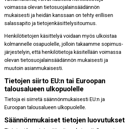
voimassa olevan tietosuojalainsäädännön
mukaisesti ja heidän kanssaan on tehty erillisen
salassapito ja tietojenkäsittelysitoumus.
Henkilötietojen käsittelyä voidaan myös ulkoistaa
kolmannelle osapuolelle, jolloin takaamme sopimus-
järjestelyin, että henkilötietoja käsitellään voimassa
olevan tietosuojalainsäädännön mukaisesti ja
muutoin asianmukaisesti.
Tietojen siirto EU:n tai Euroopan
talousalueen ulkopuolelle
Tietoja ei siirretä säännönmukaisesti EU:n ja
Euroopan talousalueen ulkopuolelle.
Säännönmukaiset tietojen luovutukset