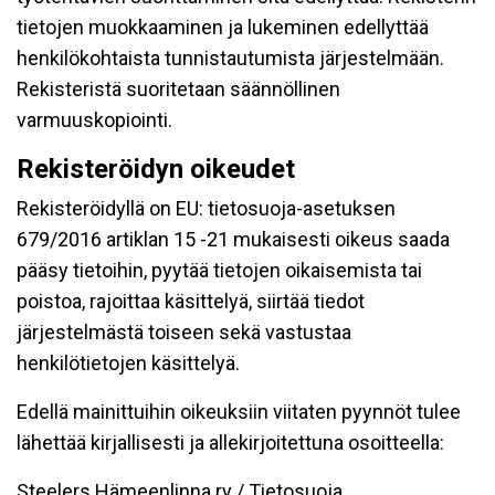
tietojen muokkaaminen ja lukeminen edellyttää
henkilökohtaista tunnistautumista järjestelmään.
Rekisteristä suoritetaan säännöllinen
varmuuskopiointi.
Rekisteröidyn oikeudet
Rekisteröidyllä on EU: tietosuoja-asetuksen
679/2016 artiklan 15 -21 mukaisesti oikeus saada
pääsy tietoihin, pyytää tietojen oikaisemista tai
poistoa, rajoittaa käsittelyä, siirtää tiedot
järjestelmästä toiseen sekä vastustaa
henkilötietojen käsittelyä.
Edellä mainittuihin oikeuksiin viitaten pyynnöt tulee
lähettää kirjallisesti ja allekirjoitettuna osoitteella:
Steelers Hämeenlinna ry / Tietosuoja