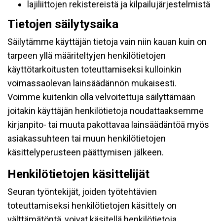
lajiliittojen rekistereistä ja kilpailujärjestelmistä
Tietojen säilytysaika
Säilytämme käyttäjän tietoja vain niin kauan kuin on
tarpeen yllä määriteltyjen henkilötietojen
käyttötarkoitusten toteuttamiseksi kulloinkin
voimassaolevan lainsäädännön mukaisesti.
Voimme kuitenkin olla velvoitettuja säilyttämään
joitakin käyttäjän henkilötietoja noudattaaksemme
kirjanpito- tai muuta pakottavaa lainsäädäntöä myös
asiakassuhteen tai muun henkilötietojen
käsittelyperusteen päättymisen jälkeen.
Henkilötietojen käsittelijät
Seuran työntekijät, joiden työtehtävien
toteuttamiseksi henkilötietojen käsittely on
välttämätöntä, voivat käsitellä henkilötietoja