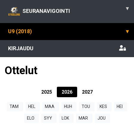
▾
SEURANAVIGOINTI
U9 (2018)
▾
KIRJAUDU
Ottelut
2025
2026
2027
TAM
HEL
MAA
HUH
TOU
KES
HEI
ELO
SYY
LOK
MAR
JOU