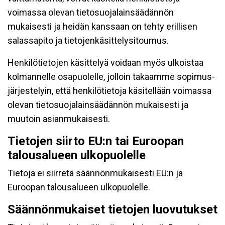
voimassa olevan tietosuojalainsäädännön
mukaisesti ja heidän kanssaan on tehty erillisen
salassapito ja tietojenkäsittelysitoumus.
Henkilötietojen käsittelyä voidaan myös ulkoistaa
kolmannelle osapuolelle, jolloin takaamme sopimus-
järjestelyin, että henkilötietoja käsitellään voimassa
olevan tietosuojalainsäädännön mukaisesti ja
muutoin asianmukaisesti.
Tietojen siirto EU:n tai Euroopan
talousalueen ulkopuolelle
Tietoja ei siirretä säännönmukaisesti EU:n ja
Euroopan talousalueen ulkopuolelle.
Säännönmukaiset tietojen luovutukset