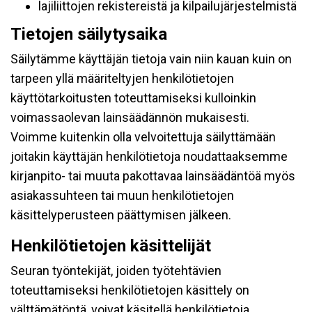
lajiliittojen rekistereistä ja kilpailujärjestelmistä
Tietojen säilytysaika
Säilytämme käyttäjän tietoja vain niin kauan kuin on
tarpeen yllä määriteltyjen henkilötietojen
käyttötarkoitusten toteuttamiseksi kulloinkin
voimassaolevan lainsäädännön mukaisesti.
Voimme kuitenkin olla velvoitettuja säilyttämään
joitakin käyttäjän henkilötietoja noudattaaksemme
kirjanpito- tai muuta pakottavaa lainsäädäntöä myös
asiakassuhteen tai muun henkilötietojen
käsittelyperusteen päättymisen jälkeen.
Henkilötietojen käsittelijät
Seuran työntekijät, joiden työtehtävien
toteuttamiseksi henkilötietojen käsittely on
välttämätöntä, voivat käsitellä henkilötietoja