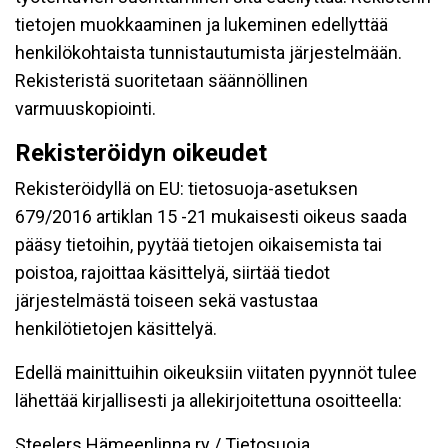
tietojen muokkaaminen ja lukeminen edellyttää
henkilökohtaista tunnistautumista järjestelmään.
Rekisteristä suoritetaan säännöllinen
varmuuskopiointi.
Rekisteröidyn oikeudet
Rekisteröidyllä on EU: tietosuoja-asetuksen
679/2016 artiklan 15 -21 mukaisesti oikeus saada
pääsy tietoihin, pyytää tietojen oikaisemista tai
poistoa, rajoittaa käsittelyä, siirtää tiedot
järjestelmästä toiseen sekä vastustaa
henkilötietojen käsittelyä.
Edellä mainittuihin oikeuksiin viitaten pyynnöt tulee
lähettää kirjallisesti ja allekirjoitettuna osoitteella:
Steelers Hämeenlinna ry / Tietosuoja