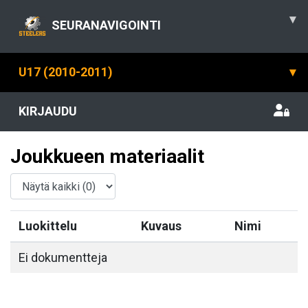
▾
SEURANAVIGOINTI
U17 (2010-2011)
▾
KIRJAUDU
Joukkueen materiaalit
Luokittelu
Kuvaus
Nimi
Ei dokumentteja