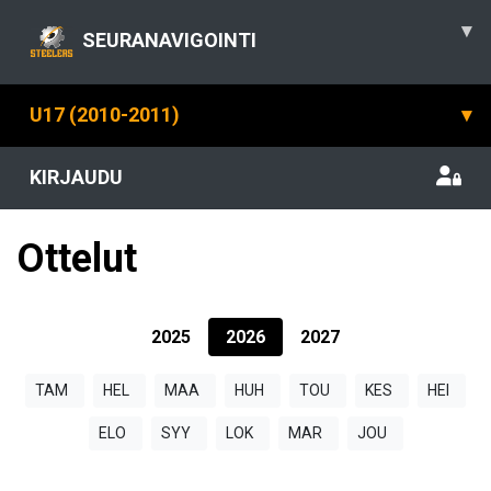
▾
SEURANAVIGOINTI
U17 (2010-2011)
▾
KIRJAUDU
Ottelut
2025
2026
2027
TAM
HEL
MAA
HUH
TOU
KES
HEI
ELO
SYY
LOK
MAR
JOU