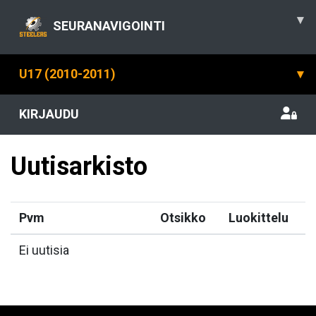
▾
SEURANAVIGOINTI
U17 (2010-2011)
▾
KIRJAUDU
Uutisarkisto
Pvm
Otsikko
Luokittelu
Ei uutisia