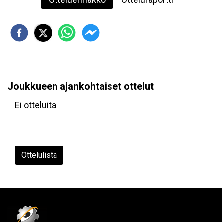
Joukkueen ajankohtaiset ottelut
Ei otteluita
Ottelulista