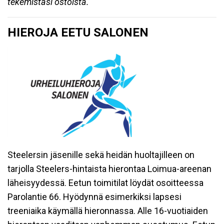
tekemistäsi ostoista.
HIEROJA EETU SALONEN
Steelersin jäsenille sekä heidän huoltajilleen on
tarjolla Steelers-hintaista hierontaa Loimua-areenan
läheisyydessä. Eetun toimitilat löydät osoitteessa
Parolantie 66. Hyödynnä esimerkiksi lapsesi
treeniaika käymällä hieronnassa. Alle 16-vuotiaiden