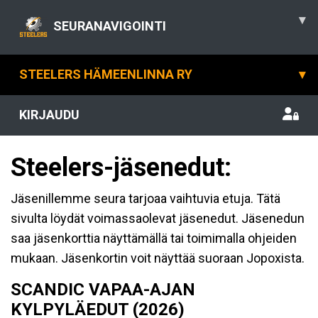
▾
SEURANAVIGOINTI
STEELERS HÄMEENLINNA RY
▾
KIRJAUDU
Steelers-jäsenedut:
Jäsenillemme seura tarjoaa vaihtuvia etuja. Tätä
sivulta löydät voimassaolevat jäsenedut. Jäsenedun
saa jäsenkorttia näyttämällä tai toimimalla ohjeiden
mukaan. Jäsenkortin voit näyttää suoraan Jopoxista.
SCANDIC VAPAA-AJAN
KYLPYLÄEDUT (2026)