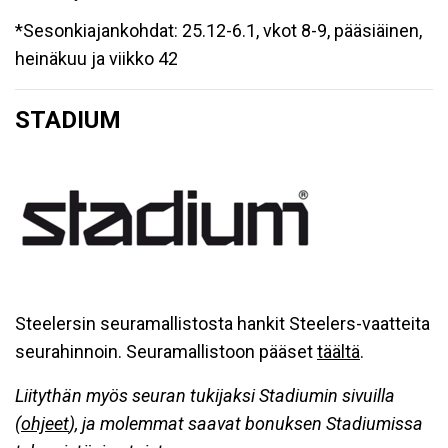
*Sesonkiajankohdat: 25.12-6.1, vkot 8-9, pääsiäinen,
heinäkuu ja viikko 42
STADIUM
Steelersin seuramallistosta hankit Steelers-vaatteita
seurahinnoin. Seuramallistoon pääset
täältä
.
Liitythän myös seuran tukijaksi Stadiumin sivuilla
(
ohjeet
), ja molemmat saavat bonuksen Stadiumissa