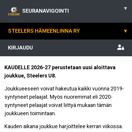
▾
SEURANAVIGOINTI
STEELERS HÄMEENLINNA RY
▾
KIRJAUDU
KAUDELLE 2026-27 perustetaan
uusi aloittava
joukkue,
Steelers U8.
Joukkueeseen voivat hakeutua kaikki vuonna 2019-
syntyneet pelaajat. Myös nuoremmat eli 2020-
syntyneet pelaajat voivat liittyä mukaan tämän
joukkueen toimintaan.
Kauden aikana joukkue harjoittelee kerran viikossa.