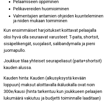
Pelaamiseen oppiminen
Pelikavereiden huomioiminen
Valmentajien antamien ohjeiden kuunteleminen
ja niiden mukaan toimiminen
Kun ensimmäiset harjoitukset koittavat pelaajalla
olisi hyvä olla seuraavat varusteet: T-paita, shortsit,
sisäpelikengät, suojalasit, salibandymaila ja pieni
juomapullo.
Joukkue tilaa yhteiset seurapeliasut (paita+shortsit)
kauden alussa.
Kauden hinta: Kauden (alkusyksystä kevään
loppuun) maksut aloittavalla ikäluokalla ovat noin
300e/kausi (hinta tarkentuu kun joukkueen pelaajien
lukumäärä vakiutuu ja budjetti toiminnalle laaditaan)