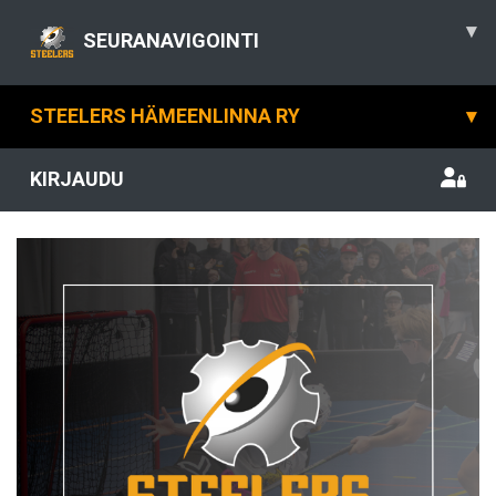
▾
SEURANAVIGOINTI
STEELERS HÄMEENLINNA RY
▾
KIRJAUDU