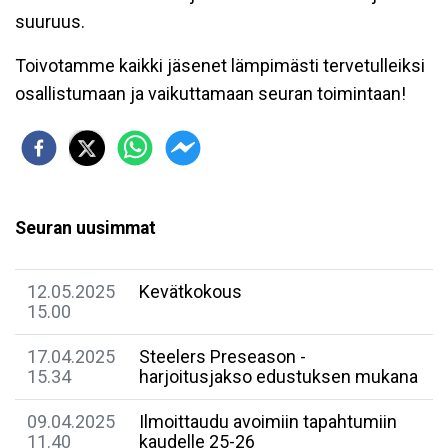
suuruus.
Toivotamme kaikki jäsenet lämpimästi tervetulleiksi
osallistumaan ja vaikuttamaan seuran toimintaan!
Seuran uusimmat
12.05.2025
Kevätkokous
15.00
17.04.2025
Steelers Preseason -
15.34
harjoitusjakso edustuksen mukana
09.04.2025
Ilmoittaudu avoimiin tapahtumiin
11.40
kaudelle 25-26