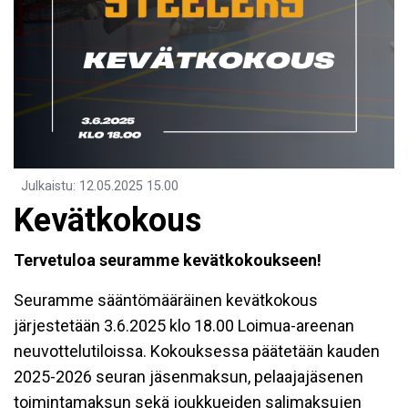
Julkaistu
:
12.05.2025
15.00
Kevätkokous
Tervetuloa seuramme kevätkokoukseen!
Seuramme sääntömääräinen kevätkokous
järjestetään 3.6.2025 klo 18.00 Loimua-areenan
neuvottelutiloissa. Kokouksessa päätetään kauden
2025-2026 seuran jäsenmaksun, pelaajajäsenen
toimintamaksun sekä joukkueiden salimaksujen