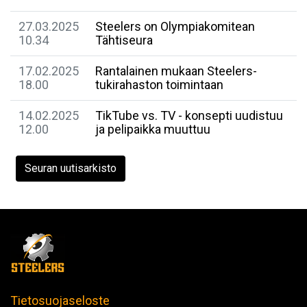
27.03.2025
Steelers on Olympiakomitean
10.34
Tähtiseura
17.02.2025
Rantalainen mukaan Steelers-
18.00
tukirahaston toimintaan
14.02.2025
TikTube vs. TV - konsepti uudistuu
12.00
ja pelipaikka muuttuu
Seuran uutisarkisto
Tietosuojaseloste