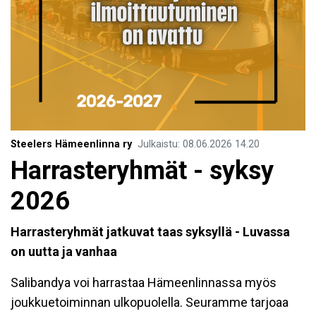
Steelers Hämeenlinna ry
Julkaistu
:
08.06.2026
14.20
Harrasteryhmät - syksy
2026
Harrasteryhmät jatkuvat taas syksyllä -
Luvassa
on uutta ja vanhaa
Salibandya voi harrastaa Hämeenlinnassa myös
joukkuetoiminnan ulkopuolella. Seuramme tarjoaa