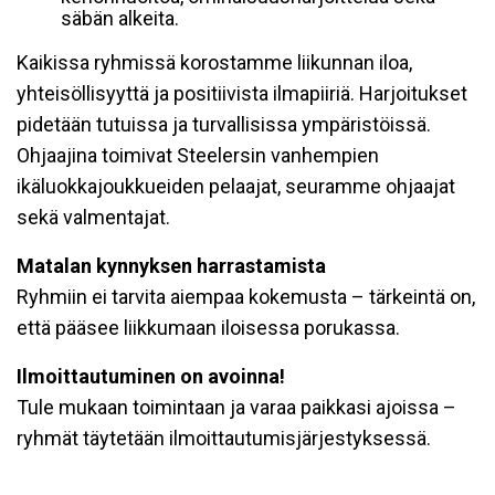
säbän alkeita.
Kaikissa ryhmissä korostamme liikunnan iloa,
yhteisöllisyyttä ja positiivista ilmapiiriä. Harjoitukset
pidetään tutuissa ja turvallisissa ympäristöissä.
Ohjaajina toimivat Steelersin vanhempien
ikäluokkajoukkueiden pelaajat, seuramme ohjaajat
sekä valmentajat.
Matalan kynnyksen harrastamista
Ryhmiin ei tarvita aiempaa kokemusta – tärkeintä on,
että pääsee liikkumaan iloisessa porukassa.
Ilmoittautuminen on avoinna!
Tule mukaan toimintaan ja varaa paikkasi ajoissa –
ryhmät täytetään ilmoittautumisjärjestyksessä.