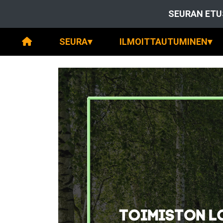
SEURAN ETU
SEURA
▾
ILMOITTAUTUMINEN
▾