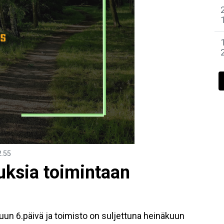
2.55
uksia toimintaan
uun 6.päivä ja toimisto on suljettuna heinäkuun