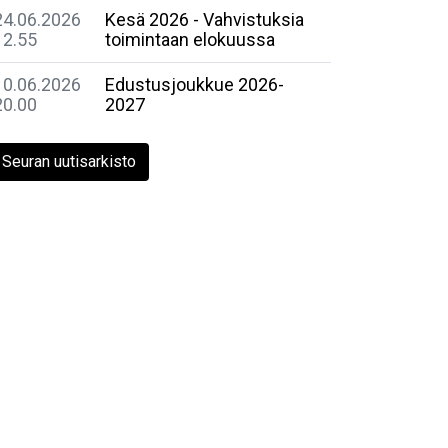
24.06.2026
Kesä 2026 - Vahvistuksia
12.55
toimintaan elokuussa
10.06.2026
Edustusjoukkue 2026-
20.00
2027
Seuran uutisarkisto