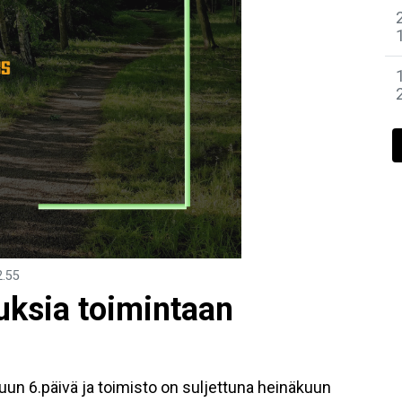
2.55
uksia toimintaan
uun 6.päivä ja toimisto on suljettuna heinäkuun