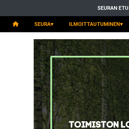
SEURAN ETU
SEURA
▾
ILMOITTAUTUMINEN
▾