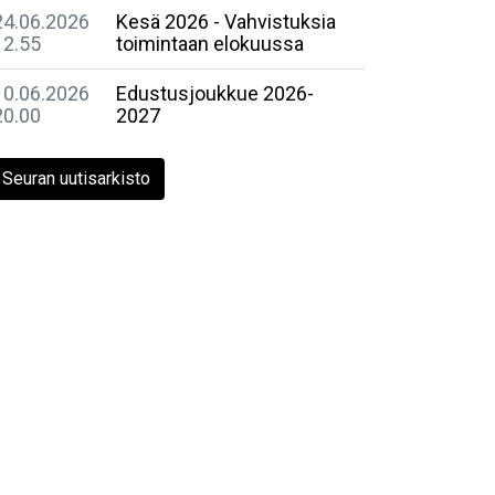
24.06.2026
Kesä 2026 - Vahvistuksia
12.55
toimintaan elokuussa
10.06.2026
Edustusjoukkue 2026-
20.00
2027
Seuran uutisarkisto