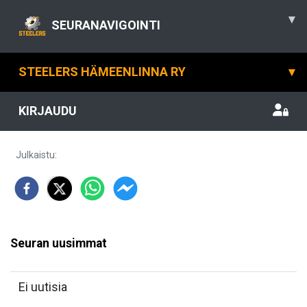
▾
SEURANAVIGOINTI
STEELERS HÄMEENLINNA RY
▾
KIRJAUDU
Julkaistu
:
Seuran uusimmat
Ei uutisia